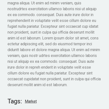
magna aliqua. Ut enim ad minim veniam, quis
nostrudrtes exercitation ullamco laboris nisi ut aliquip
ex ea commodo. consequat. Duis aute irure dolor in
reprehenderit in voluptate velit esse cillum dolore eu
fugiat nulla pariatur. Excepteur sint occaecat cup idatat
non proident, sunt in culpa qui officia deserunt mollit
anim id est laborum. Lorem ipsum dolor sit amet, cons
ectetur adipiscing elit, sed do eiusmod tempor inci
diduntt labore et dolore magna aliqua. Ut enim ad minim
veniam, quis nostr udrtes exercitation ullamco laboris
nisi ut aliquip ex ea commodo. consequat. Duis aute
irure dolor in repreh enderit in voluptate velit esse
cillum dolore eu fugiat nulla pariatur. Excepteur sint
occaecat cupidatat non proident, sunt in culpa qui officia
deserunt mollit anim id est laborum.
Tags:
Market