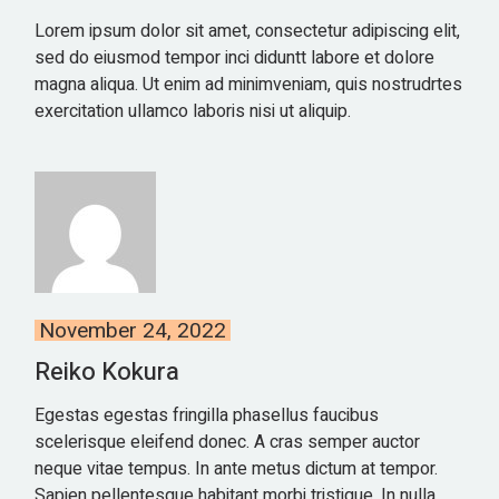
Lorem ipsum dolor sit amet, consectetur adipiscing elit,
sed do eiusmod tempor inci diduntt labore et dolore
magna aliqua. Ut enim ad minimveniam, quis nostrudrtes
exercitation ullamco laboris nisi ut aliquip.
November 24, 2022
Reiko Kokura
Egestas egestas fringilla phasellus faucibus
scelerisque eleifend donec. A cras semper auctor
neque vitae tempus. In ante metus dictum at tempor.
Sapien pellentesque habitant morbi tristique. In nulla