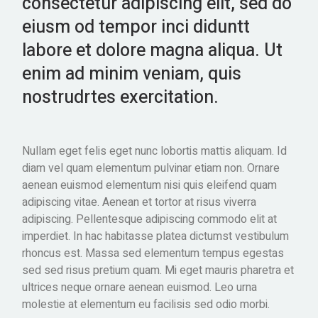
consectetur adipiscing elit, sed do
eiusm od tempor inci diduntt
labore et dolore magna aliqua. Ut
enim ad minim veniam, quis
nostrudrtes exercitation.
Nullam eget felis eget nunc lobortis mattis aliquam. Id
diam vel quam elementum pulvinar etiam non. Ornare
aenean euismod elementum nisi quis eleifend quam
adipiscing vitae. Aenean et tortor at risus viverra
adipiscing. Pellentesque adipiscing commodo elit at
imperdiet. In hac habitasse platea dictumst vestibulum
rhoncus est. Massa sed elementum tempus egestas
sed sed risus pretium quam. Mi eget mauris pharetra et
ultrices neque ornare aenean euismod. Leo urna
molestie at elementum eu facilisis sed odio morbi.