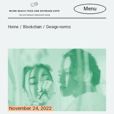
Menu
Home
Blockchain
Design norms
November 24, 2022